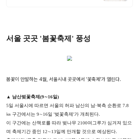
펌 전문점 입니다 분위기에 맞는 펌 디자인
연출
서울 곳곳 '봄꽃축제' 풍성
봄꽃이 만발하는 4월, 서울시내 곳곳에서 '꽃축제'가 열린다.
▲ 남산벚꽃축제(9∼16일)
5일 서울시에 따르면 서울의 허파 남산의 남·북측 순환로 7.8
㎞ 구간에서는 9∼16일 '벚꽃축제'가 개최된다.
이 구간에는 산책로를 따라 벚나무 2100여그루가 심겨져 있으
며 축제기간 중인 12∼13일께 만개할 것으로 예상된다.