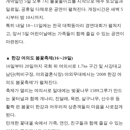
개막일인 5일 오후 7시 불꽃놀이쇼를 시작으로 매주 토요일과
일료일, 공휴일 다채로운 공연이 펼쳐진다. 개장시간은 새벽 5
시부터 밤 10시까지.
특히 내달 10∼11일에는 전국 대학동아리 경연대회가 펼쳐지
고, 앞서 5일 어린이날에는 가족들이 함께 즐길 수 있는 공연이
마련된다.
▲ 한강 여의도 봄꽃축제(16∼20일)
16일부터 20일까지 국회 뒤 여의서로 1.7㎞ 구간 및 서강대교
남단(럭비구장, 야외결혼식장) 야외무대에서는 '2008 한강 여
의도 봄꽃축제'가 펼쳐진다.
축제가 열리는 여의서로 일대에는 벚꽃나무 1589그루가 만드
는 꽃터널과 함께 개나리, 진달래, 목련, 살구나무, 산수유 등
활짝 핀 봄꽃이 한강과 어우러져 상춘객들의 마음을 사로잡게
된다.
만개한 꽃대궐 속에서 가족, 연인, 친구들과 함께 즐길 수 있는