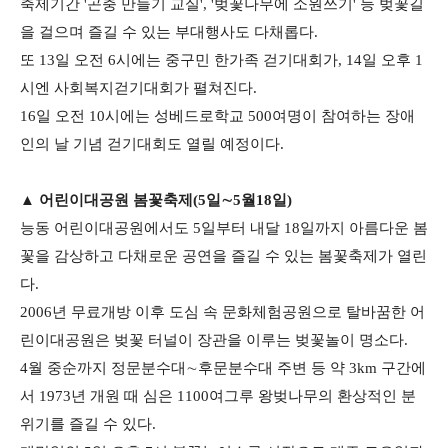
축제기간 '곤충 만들기 교실', '벚꽃나무에 소원쓰기' 등 벚꽃길
을 걸으며 즐길 수 있는 부대행사도 다채롭다.
또 13일 오전 6시에는 중구민 한가족 걷기대회가, 14일 오후 1
시엔 사회복지걷기대회가 펼쳐진다.
16일 오전 10시에는 성베드로학교 500여명이 참여하는 장애
인의 날 기념 걷기대회도 열릴 예정이다.
▲ 어린이대공원 봄꽃축제(5일∼5월18일)
능동 어린이대공원에서도 5일부터 내달 18일까지 아름다운 봄
꽃을 감상하고 다채로운 공연을 즐길 수 있는 봄꽃축제가 열린
다.
2006년 무료개방 이후 도심 속 문화체험공원으로 탈바꿈한 어
린이대공원은 벚꽃 터널이 장관을 이루는 벚꽃놀이 명소다.
4월 중순까지 정문분수대∼후문분수대 주변 등 약 3km 구간에
서 1973년 개원 때 심은 1100여그루 왕벚나무의 환상적인 분
위기를 즐길 수 있다.