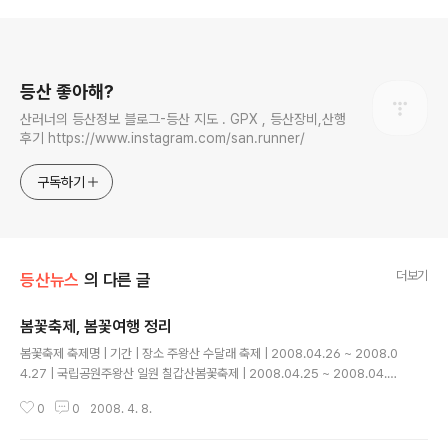
로그 정보
등산 좋아해?
산러너의 등산정보 블로그-등산 지도 . GPX , 등산장비,산행
후기 https://www.instagram.com/san.runner/
구독하기
더보기
등산뉴스
의 다른 글
봄꽃축제, 봄꽃여행 정리
글 내용
봄꽃축제 축제명 | 기간 | 장소 주왕산 수달래 축제 | 2008.04.26 ~ 2008.0
4.27 | 국립공원주왕산 일원 칠갑산봄꽃축제 | 2008.04.25 ~ 2008.04.30
| 지천100세공원, 고.. 한국 고양 꽃 전시회 | 2008.04.24 ~ 2008.05.08 |
0
0
2008. 4. 8.
호수공원내 고양꽃전시.. 비슬산참꽃제 | 2008.04.21 ~ 2008.04.29 | 유가
면 용봉리 산 1.. 꽃과생명의축제 | 2008.04.19 ~ 2008.04.20 | 식장산 세천