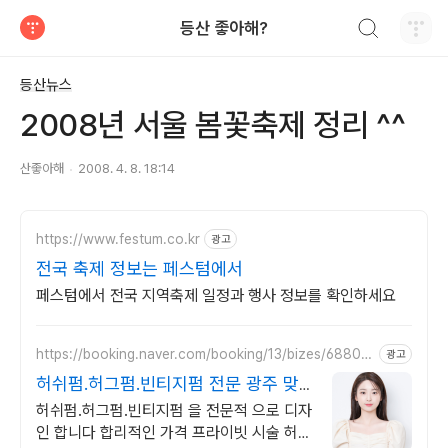
검색하기
등산 좋아해?
티스토리
등산뉴스
2008년 서울 봄꽃축제 정리 ^^
산좋아해
2008. 4. 8. 18:14
https://www.festum.co.kr
광고
전국 축제 정보는 페스텀에서
페스텀에서 전국 지역축제 일정과 행사 정보를 확인하세요
https://booking.naver.com/booking/13/bizes/68803
광고
3
허쉬펌.허그펌.빈티지펌 전문 광주 맞
춤형 디자인펌 전문점
허쉬펌.허그펌.빈티지펌 을 전문적 으로 디자
인 합니다 합리적인 가격 프라이빗 시술 허쉬