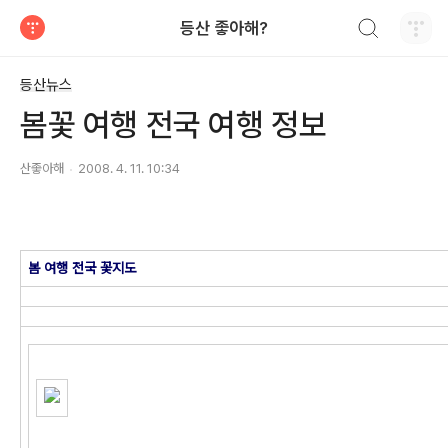
검색하기
등산 좋아해?
티스토리
등산뉴스
봄꽃 여행 전국 여행 정보
산좋아해
2008. 4. 11. 10:34
봄 여행 전국 꽃지도