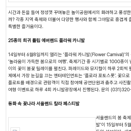
시간과 돈을 들여 정성껏 꾸며놓은 놀이공원에서의 화려하고 풍성한
까? 각종 지역 축제와 더불어 다양한 행사와 함께 그야말로 흥겹게
특별한 즐거움이다.
25종의 희귀 튤립 에버랜드 플라워 카니발
14일부터 6월8일까지 열리는 ‘플라워 카니발(Flower Carnival)’
‘놀라움이 가득한 봄으로의 여행’. 축제기간 중 시기별로 1000종이 
이의 꽃이 봄꽃 릴레이를 펼친다. 퍼레이드와 뮤지컬이 하루 2회씩 
제에서 가장 눈길을 끄는 엔터테인먼트는 ‘플로라 포토스폿’. 꽃으로
플로트를 배경으로 관람객이 직접 참여해 공연단원과 춤추고 사진촬
여형 이벤트로 하루 4회 카니발광장에서 진행된다. 문의 (031)320-
동화 속 꽃나라 서울랜드 칼라 페스티발
서울랜드의 봄 축제
발’이 15일부터 5