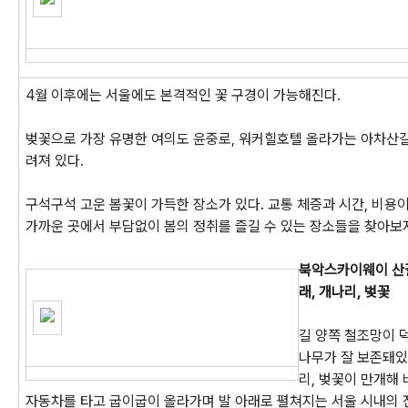
4월 이후에는 서울에도 본격적인 꽃 구경이 가능해진다.
벚꽃으로 가장 유명한 여의도 윤중로, 워커힐호텔 올라가는 아차산길
려져 있다.
구석구석 고운 봄꽃이 가득한 장소가 있다. 교통 체증과 시간, 비용
가까운 곳에서 부담없이 봄의 정취를 즐길 수 있는 장소들을 찾아보
북악스카이웨이 산
래, 개나리, 벚꽃
길 양쪽 철조망이 
나무가 잘 보존돼있
리, 벚꽃이 만개해
자동차를 타고 굽이굽이 올라가며 발 아래로 펼쳐지는 서울 시내의 