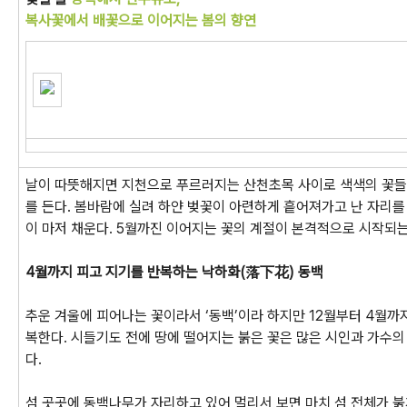
복사꽃에서 배꽃으로 이어지는 봄의 향연
날이 따뜻해지면 지천으로 푸르러지는 산천초목 사이로 색색의 꽃들
를 든다. 봄바람에 실려 하얀 벚꽃이 아련하게 흩어져가고 난 자리를
이 마저 채운다. 5월까진 이어지는 꽃의 계절이 본격적으로 시작되는
4월까지 피고 지기를 반복하는 낙하화(落下花) 동백
추운 겨울에 피어나는 꽃이라서 ‘동백’이라 하지만 12월부터 4월까
복한다. 시들기도 전에 땅에 떨어지는 붉은 꽃은 많은 시인과 가수의
다.
섬 곳곳에 동백나무가 자리하고 있어 멀리서 보면 마치 섬 전체가 붉