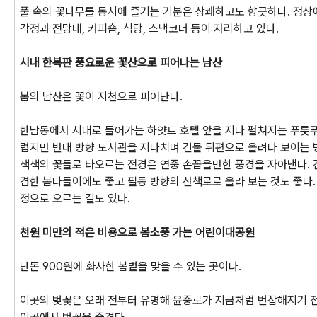
풀 속의 꽃나무를 동시에 즐기는 기분은 상쾌하고도 향긋하다. 정상
각정과 전망대, 커피숍, 식당, 스낵코너 등이 자리하고 있다.
시내 한복판 풍요로운 꽃산으로 피어나는 남산
봄의 남산은 꽃이 지천으로 피어난다.
한남동에서 시내로 들어가는 하얏트 호텔 앞을 지나 펼쳐지는 푸릇
럽지만 반대 방향 도서관을 지나치며 건물 뒤편으로 올려다 보이는 
색색의 꽃들로 타오르는 전경은 연중 손꼽을만한 풍경을 자아낸다.
겸한 봄나들이에도 좋고 필동 방향의 산책로로 올라 보는 것도 좋다
정으로 오르는 길도 있다.
천원 미만의 적은 비용으로 봄소풍 가는 어린이대공원
단돈 900원에 화사한 봄볕을 맞을 수 있는 곳이다.
이곳의 벚꽃은 오래 전부터 유명해 윤중로가 지금처럼 번잡해지기 