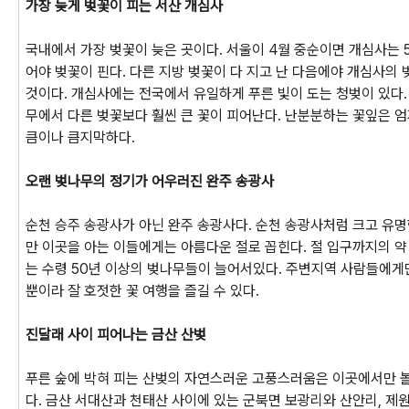
가장 늦게 벚꽃이 피는 서산 개심사
국내에서 가장 벚꽃이 늦은 곳이다. 서울이 4월 중순이면 개심사는 
어야 벚꽃이 핀다. 다른 지방 벚꽃이 다 지고 난 다음에야 개심사의 
것이다. 개심사에는 전국에서 유일하게 푸른 빛이 도는 청벚이 있다
무에서 다른 벚꽃보다 훨씬 큰 꽃이 피어난다. 난분분하는 꽃잎은 
큼이나 큼지막하다.
오랜 벚나무의 정기가 어우러진 완주 송광사
순천 승주 송광사가 아닌 완주 송광사다. 순천 송광사처럼 크고 유
만 이곳을 아는 이들에게는 아름다운 절로 꼽힌다. 절 입구까지의 
는 수령 50년 이상의 벚나무들이 늘어서있다. 주변지역 사람들에게
뿐이라 잘 호젓한 꽃 여행을 즐길 수 있다.
진달래 사이 피어나는 금산 산벚
푸른 숲에 박혀 피는 산벚의 자연스러운 고풍스러움은 이곳에서만 볼
다. 금산 서대산과 천태산 사이에 있는 군북면 보광리와 산안리, 제원