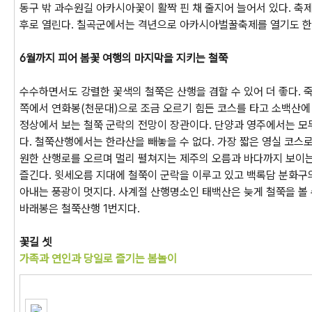
동구 밖 과수원길 아카시아꽃이 활짝 핀 채 줄지어 늘어서 있다. 축제
후로 열린다. 칠곡군에서는 격년으로 아카시아벌꿀축제를 열기도 한
6월까지 피어 봄꽃 여행의 마지막을 지키는 철쭉
수수하면서도 강렬한 꽃색의 철쭉은 산행을 겸할 수 있어 더 좋다. 
쪽에서 연화봉(천문대)으로 조금 오르기 힘든 코스를 타고 소백산에
정상에서 보는 철쭉 군락의 전망이 장관이다. 단양과 영주에서는 모
다. 철쭉산행에서는 한라산을 빼놓을 수 없다. 가장 짧은 영실 코스로
원한 산행로를 오르며 멀리 펼쳐지는 제주의 오름과 바다까지 보이
즐긴다. 윗세오름 지대에 철쭉이 군락을 이루고 있고 백록담 분화구
아내는 풍광이 멋지다. 사계절 산행명소인 태백산은 늦게 철쭉을 볼 
바래봉은 철쭉산행 1번지다.
꽃길 셋
가족과 연인과 당일로 즐기는 봄놀이