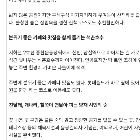
이곳에서 벚꽃을 즐겼다.
넓지 않은 공원이지만 구석구석 아기자기하게 꾸며놓아 산책하듯 
다. 울창한 숲은 삼림욕을 겸한 산책 코스로도 추천할만하다.
분위기 좋은 카페와 맛집을 함께 즐기는 석촌호수
지하철 2호선 종합운동장역에서 신천, 잠실역으로 이어지는 길 가
심긴 벚나무는 석촌호수까지 이어진다. 인공호지만 탁 트인 조경에
놓은 주변 환경이 가벼운 나들이에 적격.
주변에 분위기 좋은 카페나 맛집도 많다. 롯데월드가 바로 옆에 있
원을 함께 하는 코스로 이용해도 좋다.
진달래, 개나리, 철쭉이 연달아 피는 양재 시민의 숲
꽃 내음 꽃 구경은 물론 숲의 맑고 청량한 공기를 맡을 수 있는 곳. 
테니스장 등의 체육시설과 윤봉길의사 기념관, 야외무대, 어린이 자
시설을 완비했다.