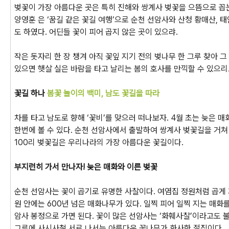
벚꽃이 가장 아름다운 곳은 특히 진해와 쌍계사 벚꽃을 으뜸으로 꼽는
양영훈 은 ‘꿈길 같은 꽃길 여행’으로 순천 선암사와 산청 황매산, 
도 하였다. 어딘들 꽃이 피어 곱지 않은 곳이 있으랴.
작은 돗자리 한 장 챙겨 아직 꽃잎 지기 전의 벚나무 한 그루 찾아 
있으면 햇살 실은 바람을 타고 날리는 봄의 호사를 만끽할 수 있으리
꽃길 하나
봄꽃 놀이의 백미, 남도 꽃길을 따라
차를 타고 남도로 향해 ‘꽃비’를 맞으러 떠나보자. 4월 초는 늦은 
한번에 볼 수 있다. 순천 선암사에서 출발하여 쌍계사 벚꽃길을 거
100리 벚꽃길은 우리나라의 가장 아름다운 꽃길이다.
부지런히 가서 만나자! 늦은 매화와 이른 벚꽃
순천 선암사는 꽃이 곱기로 유명한 사찰이다. 여염집 정원처럼 곱게
원 안에는 600년 넘은 매화나무가 있다. 일찍 피어 일찍 지는 매화
암사 봉정으로 가면 된다. 꽃이 많은 선암사는 ‘화훼사찰’이라고도 불
그루에 사시사철 서로 나서는 아름다운 꽃나무가 화사한 절집이다.