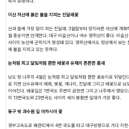
특히 유명하다.
이산 저산에 붉은 불을 지피는 진달래꽃
산과 들에 가장 많이 피는 진달래. 3월말부터 양지바른 야산에 개화하
월 중순이면 만개한다. 대구 비슬산이나 여수 영취산이 좋다. 비슬산
사이의 능선에 군락지가 형성돼 있다. 영취산에서도 정상에서 보는 
에 불을 지피고 있는 듯하다.
눈처럼 희고 달빛처럼 환한 배꽃과 유채의 튼튼한 폼새
남도 땅 나주의 4월은 눈처럼 희고 달빛처럼 환한 꽃송이로 뒤덮인다
로 치면 산수유에서 매화, 벚꽃, 개나리, 진달래 그리고 배꽃으로 남
이어진다. 배꽃길은 1번국도 주변의 금천면 그리고 나주에서 영암으
의 13번국도와 23번국도 사이의 세지·봉황면 일대가 가장 좋다.
동구 밖 과수원 길 아카시아 꽃
경부고속도로 왜관IC에서 4번 국도를 타고 대구방향으로 가다 지천