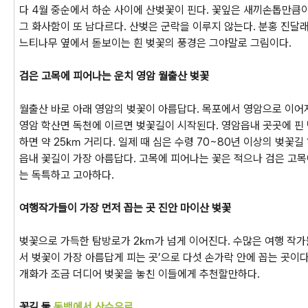
다 4월 중순에서 하순 사이에 산벚꽃이 핀다. 꽃잎은 새끼손톱만큼
그 화사함이 또 남다르다. 산벚은 군락을 이루지 않는다. 분홍 진달래
느티나무 옆에서 돋보이는 흰 벚꽃의 풍경은 그야말로 그림이다.
검은 고목에 피어나는 운치 영암 월출산 벚꽃
월출산 바로 아래 영암의 벚꽃이 아름답다. 목포에서 영암으로 이어
영암 학산면 독천에 이르면 벚꽃길이 시작된다. 영암읍내 곳곳에 핀
하면 약 25㎞ 거리다. 일제 때 심은 수령 70~80년 이상의 벚꽃
읍내 꽃길이 가장 아름답다. 고목에 피어나는 꽃은 적으나 검은 고목
는 독특하고 고아하다.
여행작가들이 가장 먼저 꼽는 곳 진안 마이산 벚꽃
벚꽃으로 가득한 탐방로가 2㎞가 넘게 이어진다. 수많은 여행 작가
서 벚꽃이 가장 아름답게 피는 곳’으로 다섯 손가락 안에 꼽는 곳이다
개화가 조금 더디어 벚꽃을 놓친 이들에게 추천할만하다.
꽃길 둘
동백에서 산수유로,