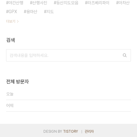
야간산행
산행사진
등산지도모음
라즈베리파이
아차산
GPX
용마산
지도
더보기
검색
전체 방문자
오늘
어제
DESIGN BY
TISTORY
관리자