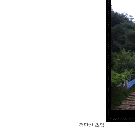
검단산 초입