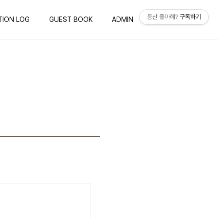
등산 좋아해?
구독하기
TION LOG
GUEST BOOK
ADMIN
WRITE