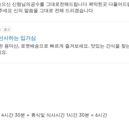
높으신 신령님의공수를 그대로전해드립니다 꽉막힌곳 다풀어드립
주세요 신의 말씀을 그대로 전해 드리겠습니다
m
광고
 선사하는 입가심
한 용마산, 로켓배송으로 빠르게 즐겨보세요. 맛있는 간식을 찾는
요.
시간 30분 + 휴식및 식사시간 1시간 30분 = 6시간