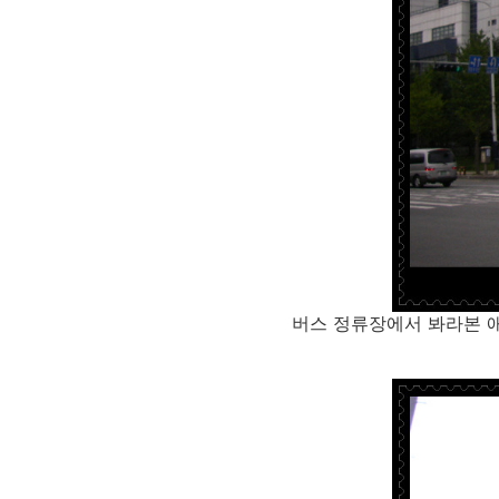
버스 정류장에서 봐라본