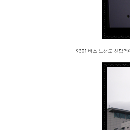
9301 버스 노선도 신답역