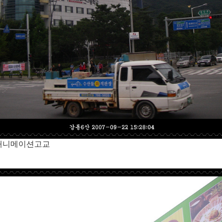
 애니메이션고교