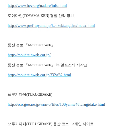
http://www.hey.org/nadare/info.html
토야마현(TOYAMA-KEN) 경찰 산악 정보
http://www.pref.toyama.jp/kenkei/sangaku/index.html
등산 정보 「Mountain Web」
http://mountainweb.cot.jp/
등산 정보 「Mountain Web」·북 알프스의 시각표
http://mountainweb.cot.jp/f32/f32.html
쓰루기다케(TURUGIDAKE)
http://eco.goo.ne.jp/wnn-o/files/100yama/48turugidake.html
쓰루기다케(TURUGIDAKE) 등산 코스--->개인 사이트