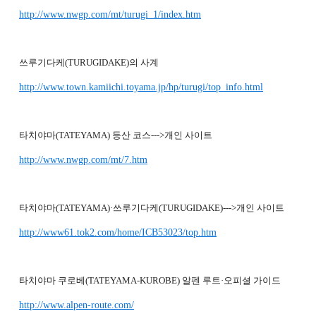
http://www.nwgp.com/mt/turugi_1/index.htm
쓰루기다케(TURUGIDAKE)의 사계
http://www.town.kamiichi.toyama.jp/hp/turugi/top_info.html
타치야마(TATEYAMA) 등산 코스--->개인 사이트
http://www.nwgp.com/mt/7.htm
타치야마(TATEYAMA)·쓰루기다케(TURUGIDAKE)--->개인 사이트
http://www61.tok2.com/home/ICB53023/top.htm
타치야마 쿠로베(TATEYAMA-KUROBE) 알펜 루트·오피셜 가이드
http://www.alpen-route.com/