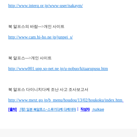
http://www.interq.or.jp/www-user/nakaym/
북 알프스의 바람--->개인 사이트
http://www.cam.hi-ho.ne.jp/junpei_s/
북 알프스--->개인 사이트
http://www001.upp.so-net.ne.jp/u-nobuo/kitaarupusu.htm
북 알프스 다이니치다케 조난 사고 조사보고서
http://www.mext.go.jp/b_menu/houdou/13/02/houkoku/index.htm
[출처]
[펌] 일본 북알프스-스루기다케,다케야마
|
작성자
nulkae