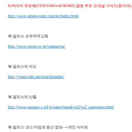
타치야마 쿠로베(TATEYAMA-KUROBE) 알펜 루트·오피셜 가이드(한국어)
http://www.alpen-route.com/kr/index.html
북 알프스·오두막우교회
http://www.navel.co.jp/yamagoya/
북 알프스의 지도
http://yama-tabi.net/map/kitaalps/
북 알프스의 산들
http://www.nagano-c.ed.jp/sance/inpak/ya2/ya2_panorama.html
북 알프스·코스 타임과 등산 정보--->개인 사이트