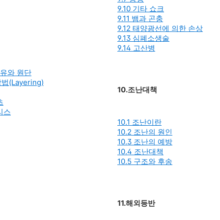
9.10 기타 쇼크
9.11 뱀과 곤충
9.12 태양광선에 의한 손상
9.13 심폐소생술
9.14 고산병
섬유와 원단
(Layering)
10.조난대책
츠
트리스
10.1 조난이란
10.2 조난의 원인
10.3 조난의 예방
10.4 조난대책
10.5 구조와 후송
11.해외등반