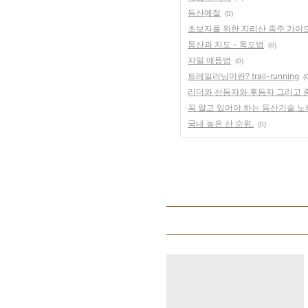
등산예절
(0)
초보자를 위한 지리산 종주 가이
등산과 지도 - 독도법
(0)
자일 매듭법
(0)
트레일러닝이란? trail-running
(
리더와 선등자와 후등자 그리고 
꼭 알고 있어야 하는 등산기술 노
국내 높은 산 순위.
(0)