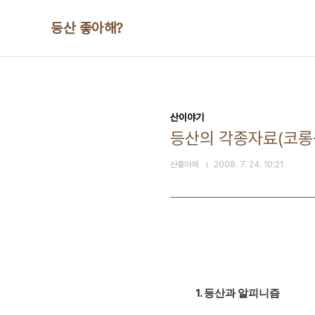
본문 바로가기
등산 좋아해?
산이야기
등산의 각종자료(코롱
산좋아해
2008. 7. 24. 10:21
1. 등산과 알피니즘