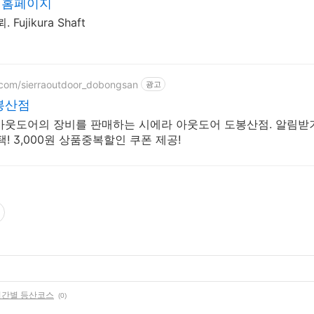
식홈페이지
ujikura Shaft
r.com/sierraoutdoor_dobongsan
광고
봉산점
등 아웃도어의 장비를 판매하는 시에라 아웃도어 도봉산점. 알림받
! 3,000원 상품중복할인 쿠폰 제공!
시간별 등산코스
(0)