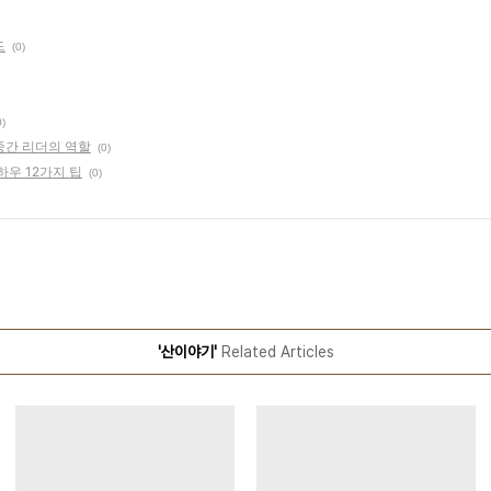
드
(0)
0)
중간 리더의 역할
(0)
하우 12가지 팁
(0)
'산이야기'
Related Articles