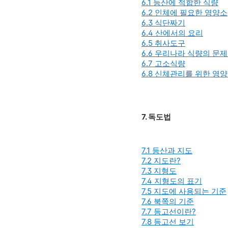
6.1 등산에 적합한 식량
6.2 인체에 필요한 영양소
6.3 식단짜기
6.4 산에서의 요리
6.5 취사도구
6.6 우리나라 식량의 문
6.7 고소식량
6.8 신체관리를 위한 영
7. 독도법
7.1 등산과 지도
7.2 지도란?
7.3 지형도
7.4 지형도의 표기
7.5 지도에 사용되는 기준
7.6 북쪽의 기준
7.7 등고선이란?
7.8 등고선 보기