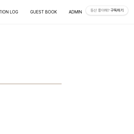
등산 좋아해?
구독하기
TION LOG
GUEST BOOK
ADMIN
WRITE