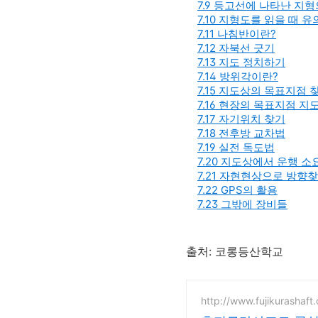
7.9 등고선에 나타난 지형
7.10 지형도를 읽을 때 
7.11 나침반이란?
7.12 자북선 긋기
7.13 지도 정치하기
7.14 방위각이란?
7.15 지도상의 목표지점
7.16 현장의 목표지점 지
7.17 자기위치 찾기
7.18 전후방 교차법
7.19 실전 독도법
7.20 지도상에서 운행 
7.21 자현현상으로 방향
7.22 GPS의 활용
7.23 그밖에 장비들
출처: 코롱등산학교
http://www.fujikurashaft.