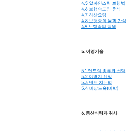
4.5 알파인스틱 보행법
4.6 보행속도와 휴식
4.7 하산요령
4.8 보행중의 물과 간식
4.9 보행중의 팀웍
5. 야영기술
5.1 텐트의 종류와 선택
5.2 야영지 선정
5.3 텐트 치는법
5.4 비상노숙(비박)
6. 등산식량과 취사