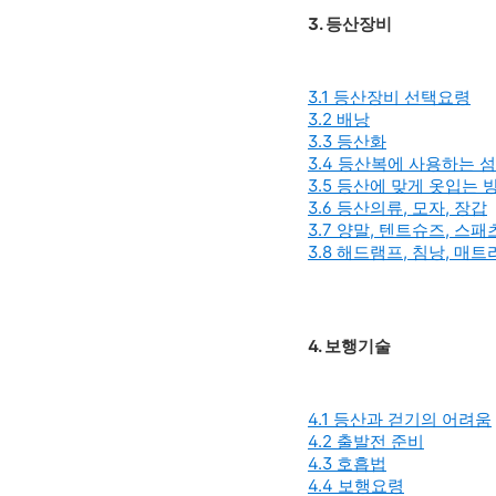
3. 등산장비
3.1 등산장비 선택요령
3.2 배낭
3.3 등산화
3.4 등산복에 사용하는 
3.5 등산에 맞게 옷입는 방법
3.6 등산의류, 모자, 장갑
3.7 양말, 텐트슈즈, 스패
3.8 해드램프, 침낭, 매
4. 보행기술
4.1 등산과 걷기의 어려움
4.2 출발전 준비
4.3 호흡법
4.4 보행요령