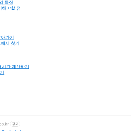
의 특징
유의해야할 점
 찾아가기
도에서 찾기
소요시간 계산하기
찾기
co.kr
광고