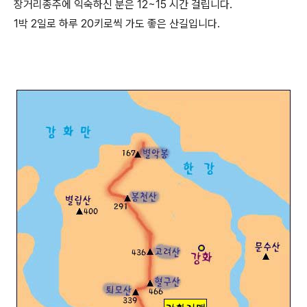
장거리종주에 익숙하신 분은 12~15 시간 걸립니다.
1박 2일로 하루 20키로씩 가도 좋은 산길입니다.