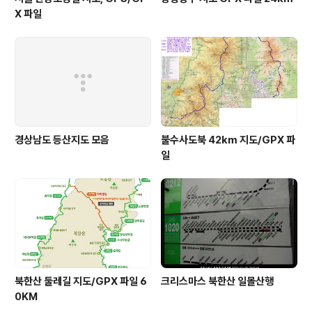
X 파일
경상남도 등산지도 모음
불수사도북 42km 지도/GPX 파
일
북한산 둘레길 지도/GPX 파일 6
크리스마스 북한산 일몰산행
0KM