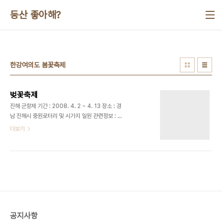
본문 바로가기
등산 좋아해?
한강여의도 봄꽃축제
벚꽃축제
진해 군항제 기간 : 2008. 4. 2 ~ 4. 13 장소 : 경
남 진해시 중원로터리 및 시가지 일원 관련정보 : 찾
아가는 길, 관광정보 워커힐 벚꽃축제 기간 : 2008.
더보기
4. 4 ~ 5. 12 장소 : 서울 광진구 워커힐호텔 피자힐
산책로 행사내용 : 음악회, 그림대회, 와인박람회 등
남산 벚꽃축제 기간 : 2008. 4. 9 ~ 4. 16 장소 :
서울 중구 남산공원 남·북측 순환로 행사내용 : 벚꽃
나무에 소원쓰기, 걷기대회 등 인천대공원 벚꽃축제
기간 : 2008. 4. 12 ~ 4. 18 장소 : 인천 남동구 장
수동 인천대공원 일원 행사내용 : 벚꽃 콘서트, 퍼레
이드, 불꽃놀이 등 청풍호 벚꽃축제 기간 : 2008.
공지사항
4. 18 ~ 4. 20 장소 : 충북 제천시 청풍면 청풍호반