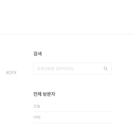
검색
GPX
전체 방문자
오늘
어제