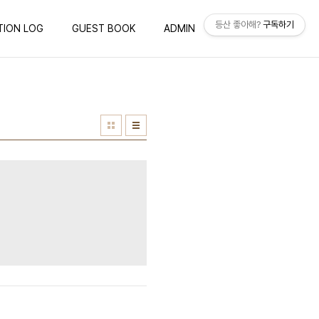
등산 좋아해?
구독하기
TION LOG
GUEST BOOK
ADMIN
WRITE