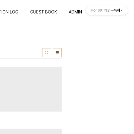
등산 좋아해?
구독하기
TION LOG
GUEST BOOK
ADMIN
WRITE