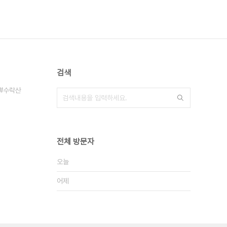
검색
수락산
전체 방문자
오늘
어제