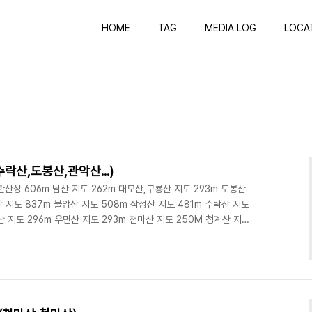
HOME
TAG
MEDIA LOG
LOCA
락산,도봉산,관악산...)
산성 606m 남산 지도 262m 대모산,구룡산 지도 293m 도봉산
산 지도 837m 불암산 지도 508m 삼성산 지도 481m 수락산 지도
산 지도 296m 우면산 지도 293m 천마산 지도 250M 청계산 지도