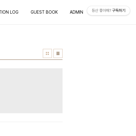
등산 좋아해?
구독하기
TION LOG
GUEST BOOK
ADMIN
WRITE