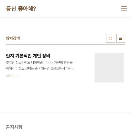
본문 바로가기
등산 좋아해?
암벽장비
릿지 기본적인 개인 장비
릿지방 정보란에도 나와있습니다! 내 자신의 안전을
위해서 이정도 장비는 준비해두면 좋을듯해서 다시
한번 올려봅니다!!! 하네스 50,000 ~ 150,000
더보기
다양합니다. 잠금비너 대 15,000 ~ 40,000 다양
합니다. 8자하강기 12,000 ~ 30,000 다양합니
다. 오픈비너 5,000 ~ 30,000 다양합니다. 퀵픽
스 23,000 ~ 35,000 다양합니다. 헬멧
50,000 ~ 150,000 다양합니다. 쵸크백
10,000 ~ 20,000 다양합니다. 잠금비너
15,000 ~ 20,000 다양합니다. 로프맨 43,000
~ 45,000 다양합니다. 그 외에도 다양하지만 위의
공지사항
것들은 필수!!!! 산행을 워킹만 한다해도 등산을 좋아