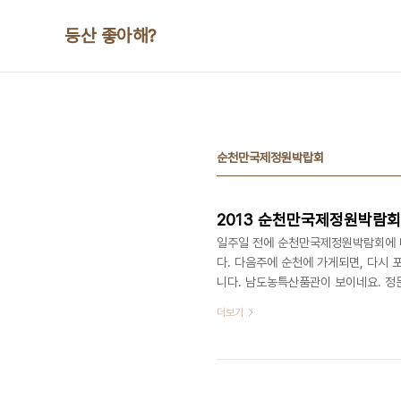
본문 바로가기
등산 좋아해?
순천만국제정원박랍회
2013 순천만국제정원박람회
일주일 전에 순천만국제정원박람회에 다
다. 다음주에 순천에 가게되면, 다시 
니다. 남도농특산품관이 보이네요. 정
반인은 통제하고 있습니다. 홈페이지: http
더보기