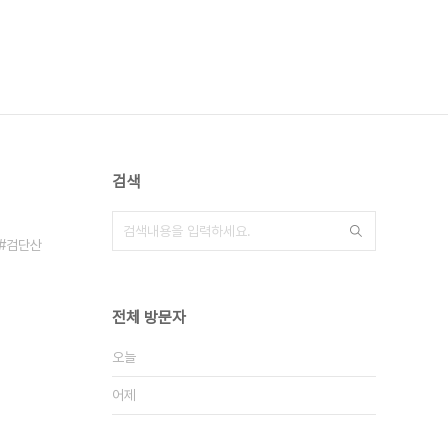
검색
검단산
전체 방문자
오늘
어제