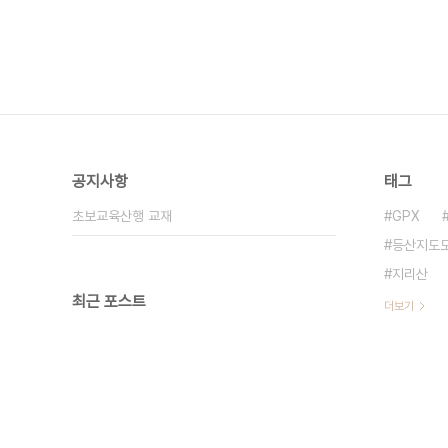
공지사항
태그
초보교육산행 교재
GPX
등산지도
지리산
최근 포스트
더보기