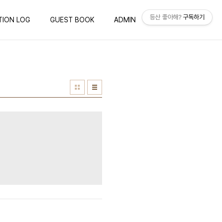
등산 좋아해?
구독하기
TION LOG
GUEST BOOK
ADMIN
WRITE