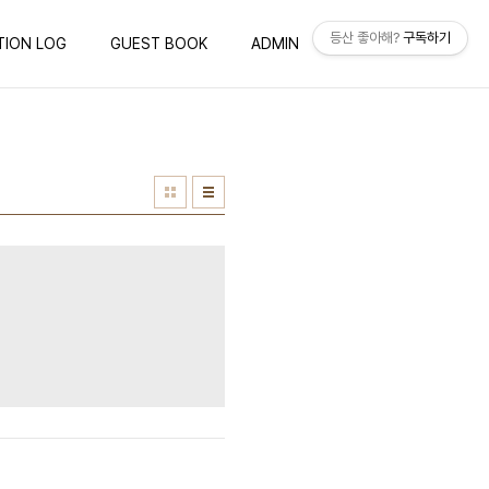
등산 좋아해?
구독하기
TION LOG
GUEST BOOK
ADMIN
WRITE