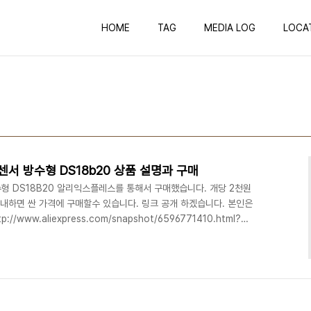
HOME
TAG
MEDIA LOG
LOCA
서 방수형 DS18b20 상품 설명과 구매
형 DS18B20 알리익스플레스를 통해서 구매했습니다. 개당 2천원
 인내하면 싼 가격에 구매할수 있습니다. 링크 공개 하겠습니다. 본인은
www.aliexpress.com/snapshot/6596771410.html?
국내에서도 싸게 파는 곳 있네요. 지마켓입니다.
석으로 대신 하겠다. ----------------------------------------
erature sensor chip using original DS8B20는 방수 온도 센