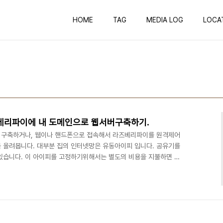
HOME
TAG
MEDIA LOG
LOCA
베리파이에 내 도메인으로 웹서버구축하기.
 구축하거나, 웹이나 핸드폰으로 접속해서 라즈베리파이를 원격제어
 올려봅니다. 대부분 집의 인터넷망은 유동아이피 입니다. 공유기를
있습니다. 이 아이피를 고정하기위해서는 별도의 비용을 지불하면 고
른 방법도 있습니다. 공유기 설정과 DDNS을 이용해서 사용하는 방
기에 포트 포워딩을 해줍니다. 필자는 iptime을 기준으로 진행하겠
68.0.30은 라즈베리 파이의 고정 아이피이고 외부에서 80 일명 웹포
. 부가적으로 ssh 은 22 포트를 사용합니다. ss..