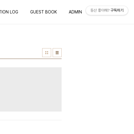
등산 좋아해?
구독하기
TION LOG
GUEST BOOK
ADMIN
WRITE