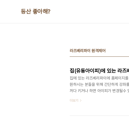
본문 바로가기
등산 좋아해?
라즈베리파이 원격제어
집(유동아이피)에 있는 라즈
집에 있는 라즈베리파이에 홈페이지를
원하시는 분들을 위해 간단하게 강좌를
꺼다 키거나 하면 아이피가 변경될수 
정아이피를 발급 받을수 있습니다. 다
더보기
법도 있습니다. 일단 아래와 같이 공유
습니다. 아래와 같은 방법으로 192.1
트로 접속시 내부포트 80으로 연결합니다