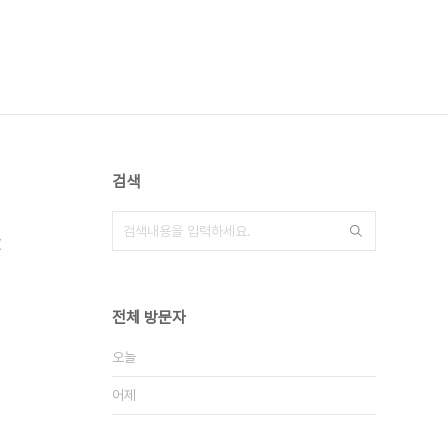
검색
X
전체 방문자
오늘
어제