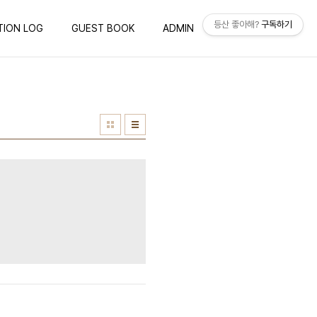
등산 좋아해?
구독하기
TION LOG
GUEST BOOK
ADMIN
WRITE