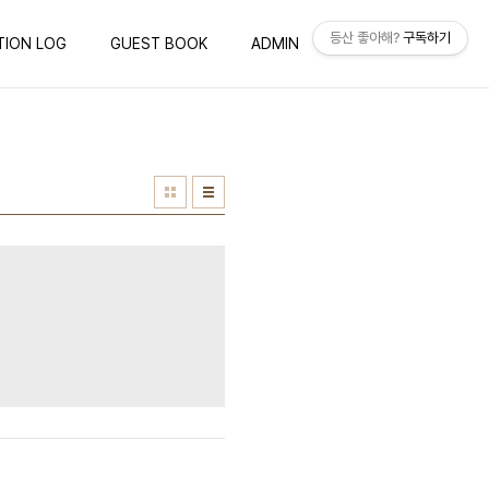
등산 좋아해?
구독하기
TION LOG
GUEST BOOK
ADMIN
WRITE