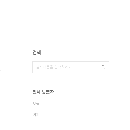
검색
산
전체 방문자
오늘
어제