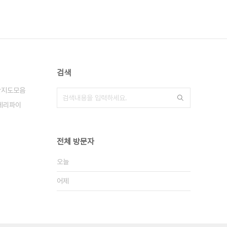
검색
산지도모음
베리파이
전체 방문자
오늘
어제