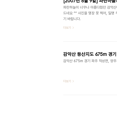
[2007년 6월 9일] 파란하
파란하늘이 너무나 아름다웠던 감악산이
드네요 ^^ 사진을 몇장 못 찍어, 일
기 바랍니다.
더보기
감악산 등산지도 675m 경기
감악산 675m 경기 파주 적성면, 양주
더보기