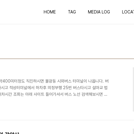
HOME
TAG
MEDIA LOG
LOCA
서 약400미터정도 직진하시면 불광동 시외버스 터미널이 나옵니다. 버
시고 적성터미널에서 하차후 의정부행 25번 버스타시고 설마교 법
 배차시간 조회는 아래 사이트 들어가셔서 버스 노선 검색해보시면 자
s.go.kr/