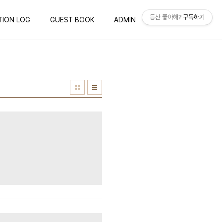
등산 좋아해?
구독하기
TION LOG
GUEST BOOK
ADMIN
WRITE