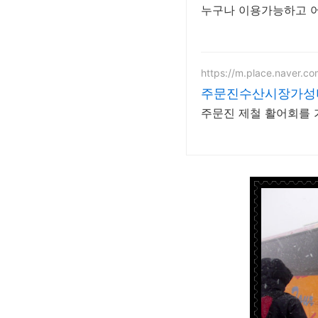
누구나 이용가능하고 어
https://m.place.naver.c
주문진수산시장가성
주문진 제철 활어회를