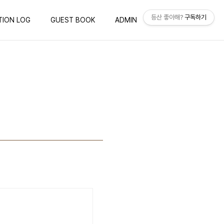
등산 좋아해?
구독하기
TION LOG
GUEST BOOK
ADMIN
WRITE