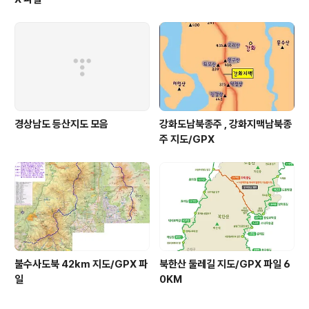
경상남도 등산지도 모음
강화도남북종주 , 강화지맥남북종
주 지도/GPX
불수사도북 42km 지도/GPX 파
북한산 둘레길 지도/GPX 파일 6
일
0KM