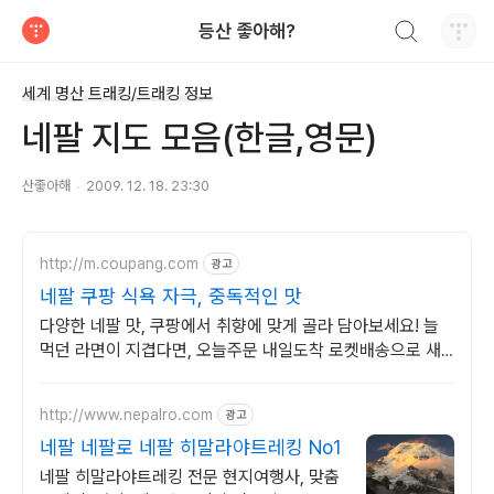
검색하기
등산 좋아해?
티스토리
세계 명산 트래킹/트래킹 정보
네팔 지도 모음(한글,영문)
산좋아해
2009. 12. 18. 23:30
http://m.coupang.com
광고
네팔 쿠팡 식욕 자극, 중독적인 맛
다양한 네팔 맛, 쿠팡에서 취향에 맞게 골라 담아보세요! 늘
먹던 라면이 지겹다면, 오늘주문 내일도착 로켓배송으로 새
로운 맛을!
http://www.nepalro.com
광고
네팔 네팔로 네팔 히말라야트레킹 No1
네팔 히말라야트레킹 전문 현지여행사, 맞춤