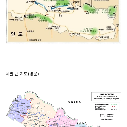
네팔 큰 지도(영문)